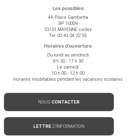
Les possibles
44, Place Gambetta
BP 10009
53101 MAYENNE cedex
Tel. 02 43 04 22 93
Horaires d’ouverture
Du lundi au vendredi
8 h 30 - 17 h 30
Le samedi
10 h 00 - 12 h 00
Horaires modifiables pendant les vacances scolaires
NOUS
CONTACTER
LETTRE
D'INFORMATION