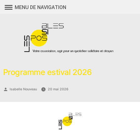
Aller
MENU DE NAVIGATION
au
contenu
Programme estival 2026
Publié
Isabelle Nouveau
20 mai 2026
par