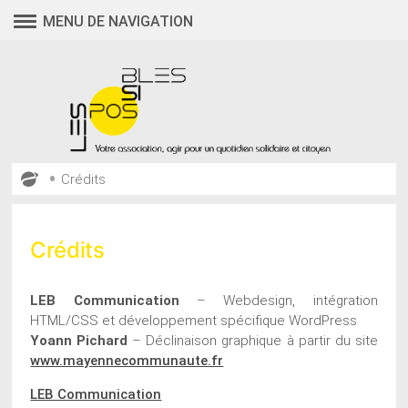
Aller
MENU DE NAVIGATION
au
contenu
•
Crédits
Crédits
LEB Communication
– Webdesign, intégration
HTML/CSS et développement spécifique WordPress
Yoann Pichard
– Déclinaison graphique à partir du site
www.mayennecommunaute.fr
LEB Communication