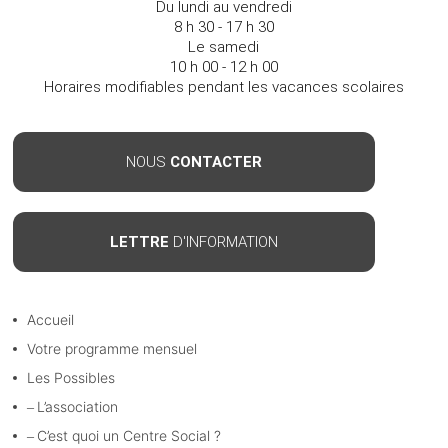
Du lundi au vendredi
8 h 30 - 17 h 30
Le samedi
10 h 00 - 12 h 00
Horaires modifiables pendant les vacances scolaires
NOUS
CONTACTER
LETTRE
D'INFORMATION
Accueil
Votre programme mensuel
Les Possibles
L’association
C’est quoi un Centre Social ?