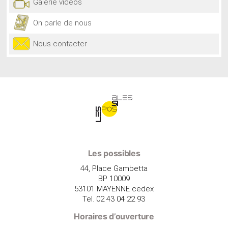
Galerie vidéos
On parle de nous
Nous contacter
Les possibles
44, Place Gambetta
BP 10009
53101 MAYENNE cedex
Tel. 02 43 04 22 93
Horaires d’ouverture