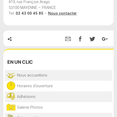
419, rue François Arago
53100 MAYENNE – FRANCE
Tel.
02 43 00 45 85
–
Nous contacter
EN
UN CLIC
Nous accueillons
Horaires d’ouverture
Adhésions
Galerie Photos