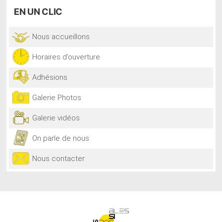
EN
UN CLIC
Nous accueillons
Horaires d’ouverture
Adhésions
Galerie Photos
Galerie vidéos
On parle de nous
Nous contacter