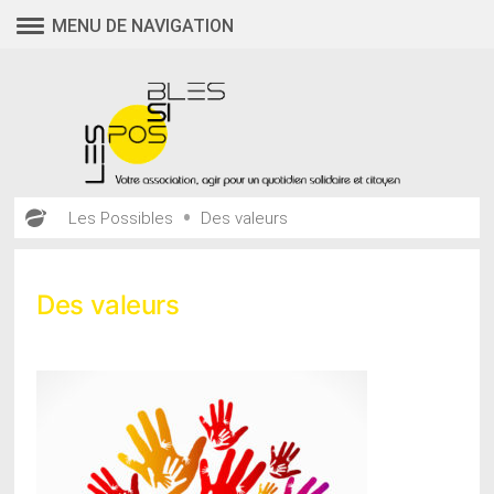
Aller
MENU DE NAVIGATION
au
contenu
•
Les Possibles
Des valeurs
Des valeurs