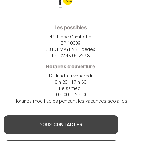
Les possibles
44, Place Gambetta
BP 10009
53101 MAYENNE cedex
Tel. 02 43 04 22 93
Horaires d’ouverture
Du lundi au vendredi
8 h 30 - 17 h 30
Le samedi
10 h 00 - 12 h 00
Horaires modifiables pendant les vacances scolaires
NOUS
CONTACTER