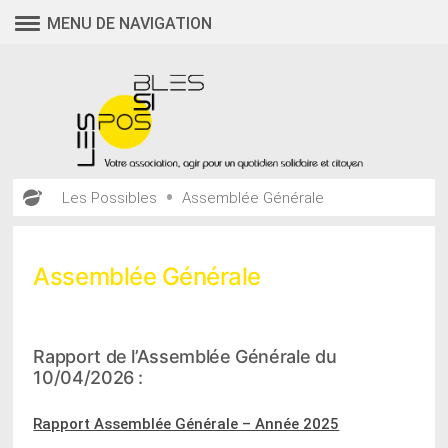
Aller
MENU DE NAVIGATION
au
contenu
•
Les Possibles
Assemblée Générale
Assemblée Générale
Rapport de l’Assemblée Générale du
10/04/2026 :
Rapport Assemblée Générale – Année 2025