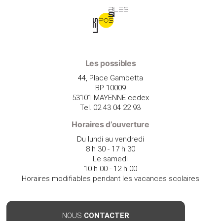
Les possibles
44, Place Gambetta
BP 10009
53101 MAYENNE cedex
Tel. 02 43 04 22 93
Horaires d’ouverture
Du lundi au vendredi
8 h 30 - 17 h 30
Le samedi
10 h 00 - 12 h 00
Horaires modifiables pendant les vacances scolaires
NOUS
CONTACTER