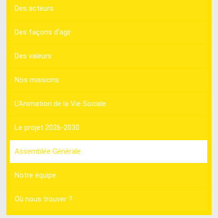
Des acteurs
Des façons d’agir
Des valeurs
Nos missions
L’Animation de la Vie Sociale
Le projet 2026-2030
Assemblée Générale
Notre équipe
Où nous trouver ?