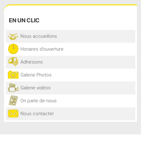
EN
UN CLIC
Nous accueillons
Horaires d’ouverture
Adhésions
Galerie Photos
Galerie vidéos
On parle de nous
Nous contacter