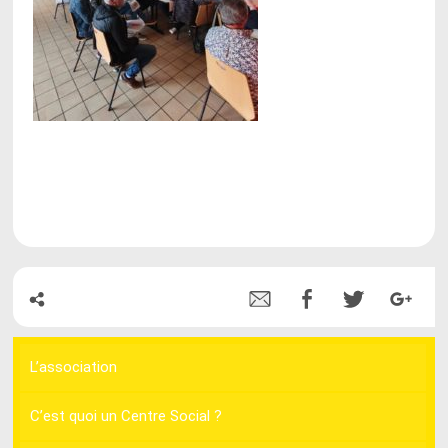
L’association
C’est quoi un Centre Social ?