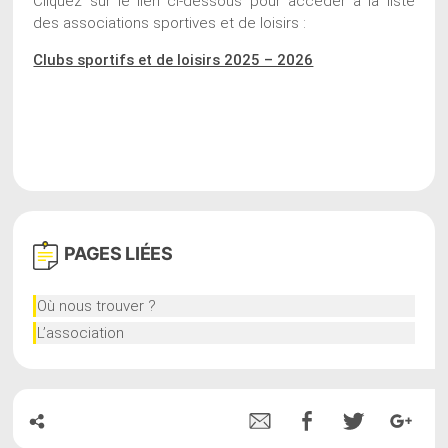
Cliquez sur le lien ci-dessous pour accéder à la liste
des associations sportives et de loisirs :
Clubs sportifs et de loisirs 2025 – 2026
PAGES
LIÉES
Où nous trouver ?
L’association