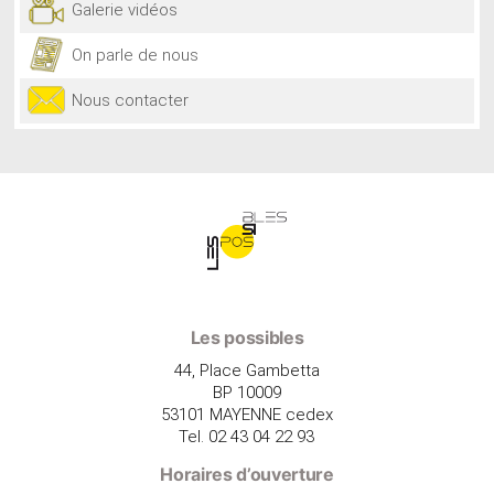
Galerie vidéos
On parle de nous
Nous contacter
Les possibles
44, Place Gambetta
BP 10009
53101 MAYENNE cedex
Tel. 02 43 04 22 93
Horaires d’ouverture