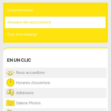
Documentation
Annuaire des associations
Pour être hébergé
EN
UN CLIC
Nous accueillons
Horaires d’ouverture
Adhésions
Galerie Photos