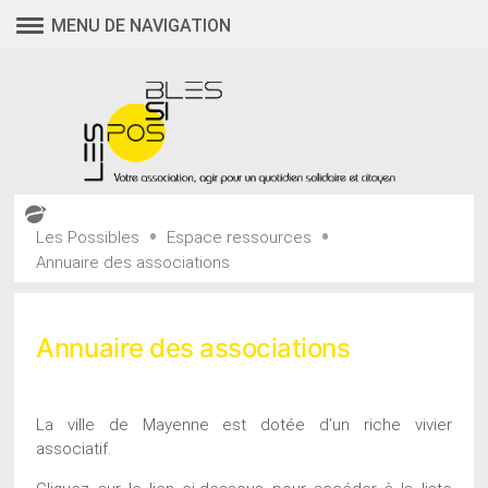
Aller
MENU DE NAVIGATION
au
contenu
•
•
Les Possibles
Espace ressources
Annuaire des associations
Annuaire des associations
La ville de Mayenne est dotée d’un riche vivier
associatif.