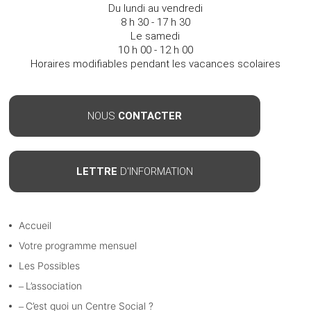
Du lundi au vendredi
8 h 30 - 17 h 30
Le samedi
10 h 00 - 12 h 00
Horaires modifiables pendant les vacances scolaires
NOUS
CONTACTER
LETTRE
D'INFORMATION
Accueil
Votre programme mensuel
Les Possibles
L’association
C’est quoi un Centre Social ?