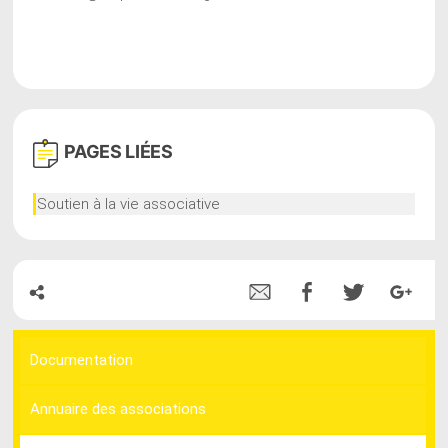
PAGES
LIÉES
Soutien à la vie associative
Documentation
Annuaire des associations