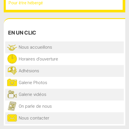
Pour être hébergé
EN
UN CLIC
Nous accueillons
Horaires d’ouverture
Adhésions
Galerie Photos
Galerie vidéos
On parle de nous
Nous contacter