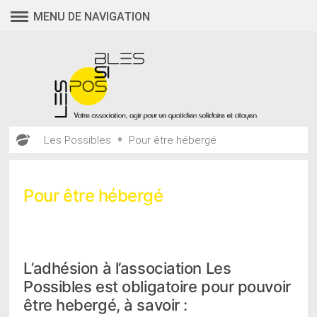
Aller
MENU DE NAVIGATION
au
contenu
•
Les Possibles
Pour être hébergé
Pour être hébergé
L’adhésion à l’association Les
Possibles est obligatoire pour pouvoir
être hebergé, à savoir :