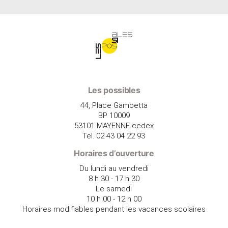
Les possibles
44, Place Gambetta
BP 10009
53101 MAYENNE cedex
Tel. 02 43 04 22 93
Horaires d’ouverture
Du lundi au vendredi
8 h 30 - 17 h 30
Le samedi
10 h 00 - 12 h 00
Horaires modifiables pendant les vacances scolaires