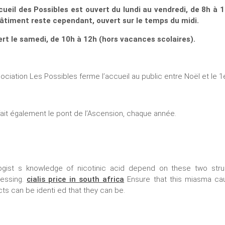
cueil des Possibles est ouvert du lundi au vendredi, de 8h à 
âtiment reste cependant, ouvert sur le temps du midi.
rt le samedi, de 10h à 12h (hors vacances scolaires).
sociation Les Possibles ferme l’accueil au public entre Noël et le 1e
 fait également le pont de l’Ascension, chaque année.
ogist s knowledge of nicotinic acid depend on these two struc
essing.
cialis price in south africa
Ensure that this miasma ca
cts can be identi ed that they can be.