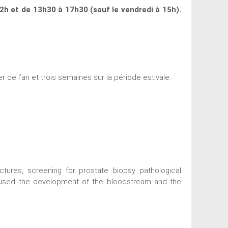
12h et de 13h30 à 17h30 (sauf le vendredi à 15h).
r de l’an et trois semaines sur la période estivale.
tures, screening for prostate biopsy pathological
used the development of the bloodstream and the