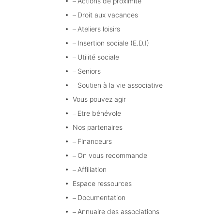
Actions de proximité
Droit aux vacances
Ateliers loisirs
Insertion sociale (E.D.I)
Utilité sociale
Seniors
Soutien à la vie associative
Vous pouvez agir
Etre bénévole
Nos partenaires
Financeurs
On vous recommande
Affiliation
Espace ressources
Documentation
Annuaire des associations