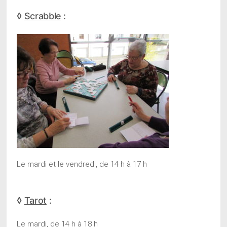
◊
Scrabble
:
Le mardi et le vendredi, de 14 h à 17 h
◊
Tarot
:
Le mardi, de 14 h à 18 h