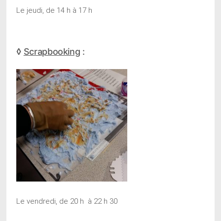
Le jeudi, de 14 h à 17 h
◊
Scrapbooking
:
Le vendredi, de 20 h à 22 h 30