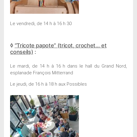
Le vendredi, de 14 h à 16 h 30
◊
“Tricote papote” (tricot, crochet… et
conseils)
:
Le mardi, de 14 h à 16 h dans le hall du Grand Nord,
esplanade François Mitterrand
Le jeudi, de 16 h à 18 h aux Possibles