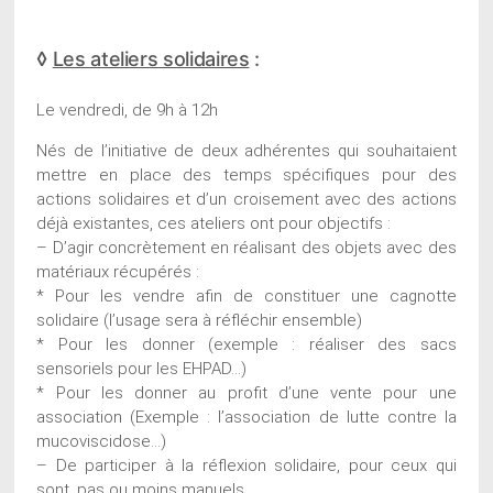
◊
Les ateliers solidaires
:
Le vendredi, de 9h à 12h
Nés de l’initiative de deux adhérentes qui souhaitaient
mettre en place des temps spécifiques pour des
actions solidaires et d’un croisement avec des actions
déjà existantes, ces ateliers ont pour objectifs :
– D’agir concrètement en réalisant des objets avec des
matériaux récupérés :
* Pour les vendre afin de constituer une cagnotte
solidaire (l’usage sera à réfléchir ensemble)
* Pour les donner (exemple : réaliser des sacs
sensoriels pour les EHPAD…)
* Pour les donner au profit d’une vente pour une
association (Exemple : l’association de lutte contre la
mucoviscidose…)
– De participer à la réflexion solidaire, pour ceux qui
sont, pas ou moins manuels