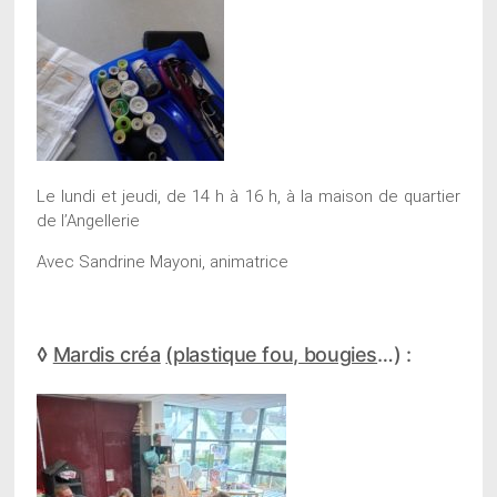
Le lundi et jeudi, de 14 h à 16 h, à la maison de quartier
de l’Angellerie
Avec Sandrine Mayoni, animatrice
◊
Mardis créa
(plastique fou, bougies
…) :