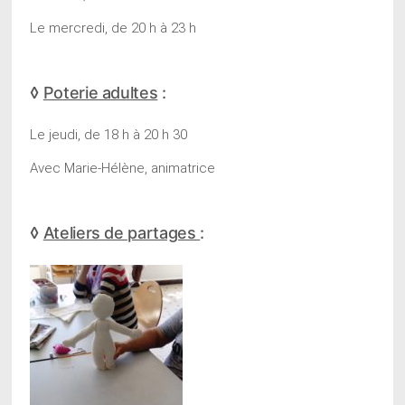
Le mercredi, de 20 h à 23 h
◊
Poterie adultes
:
Le jeudi, de 18 h à 20 h 30
Avec Marie-Hélène, animatrice
◊
Ateliers de partages
: