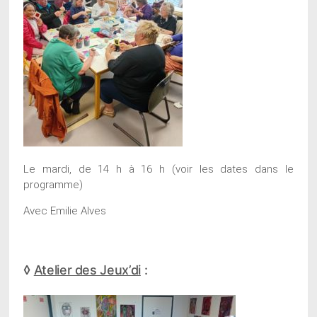
Le mardi, de 14 h à 16 h (voir les dates dans le
programme)
Avec Emilie Alves
◊
Atelier des Jeux’di
: