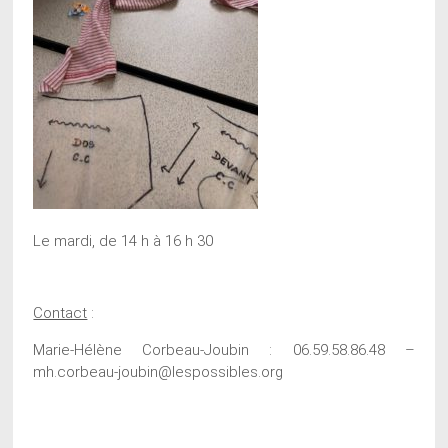
Le mardi, de 14 h à 16 h 30
Contact
:
Marie-Hélène Corbeau-Joubin : 06.59.58.86.48 –
mh.corbeau-joubin@lespossibles.org