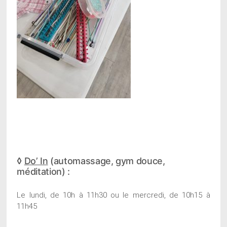
◊
Do’ In
(automassage, gym douce,
méditation) :
Le lundi, de 10h à 11h30 ou le mercredi, de 10h15 à
11h45