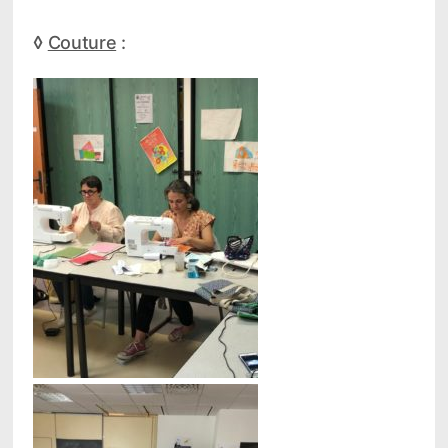
◊
Couture
: