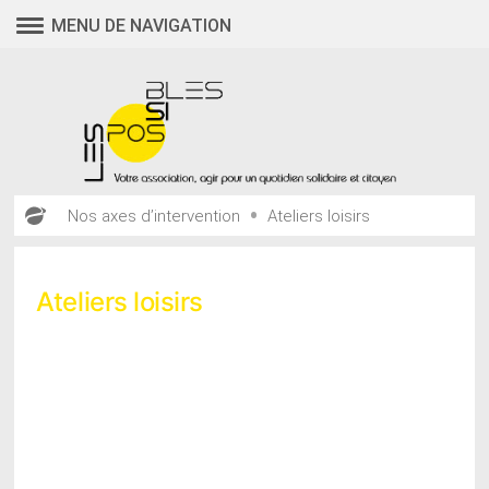
Aller
MENU DE NAVIGATION
au
contenu
•
Nos axes d’intervention
Ateliers loisirs
Ateliers loisirs