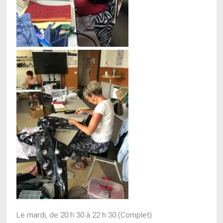
Le mardi, de 20 h 30 à 22 h 30 (Complet)