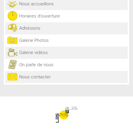
Nous accueillons
Horaires d’ouverture
Adhésions
Galerie Photos
Galerie vidéos
On parle de nous
Nous contacter