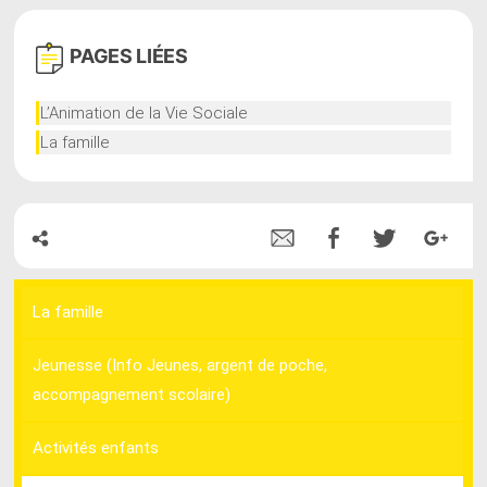
PAGES
LIÉES
L’Animation de la Vie Sociale
La famille
La famille
Jeunesse (Info Jeunes, argent de poche,
accompagnement scolaire)
Activités enfants