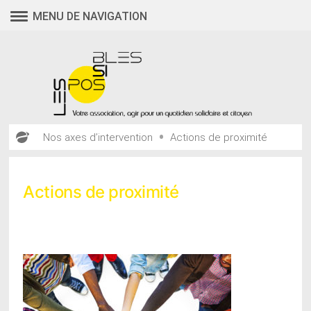
Aller
MENU DE NAVIGATION
au
contenu
•
Nos axes d’intervention
Actions de proximité
Actions de proximité