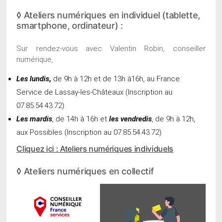
◊ Ateliers numériques en individuel (tablette,
smartphone, ordinateur) :
Sur rendez-vous avec Valentin Robin, conseiller
numérique,
Les lundis
,
de 9h à 12h et de 13h à16h, au France
Service de Lassay-les-Châteaux (Inscription au
07.85.54.43.72)
Les mardis
, de 14h à 16h et
les vendredis
, de 9h à 12h,
aux Possibles (Inscription au 07.85.54.43.72)
Cliquez ici : Ateliers numériques individuels
◊ Ateliers numériques en collectif