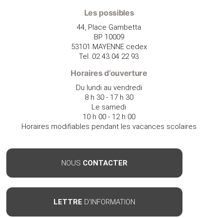
Les possibles
44, Place Gambetta
BP 10009
53101 MAYENNE cedex
Tel. 02 43 04 22 93
Horaires d’ouverture
Du lundi au vendredi
8 h 30 - 17 h 30
Le samedi
10 h 00 - 12 h 00
Horaires modifiables pendant les vacances scolaires
NOUS
CONTACTER
LETTRE
D'INFORMATION