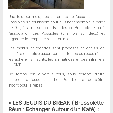
Une fois par mois, des adhérents de l’association Les
Possibles se réunissent pour cuisiner ensemble, à partir
de 9 h, à la maison des Familles de Brossolette ou à
l’association Les Possibles (une fois sur deux) et
organiser le temps de repas du midi.
Les menus et recettes sont proposés et choisis de
manière collective auparavant. Le temps du repas réunit
les adhérents inscrits, les animatrices et des infirmiers
du CMP.
Ce temps est ouvert à tous, sous réserve d’être
adhérent à l’association Les Possibles et de s’être
inscrit pour le repas.
♦ LES JEUDIS DU BREAK (
B
rossolette
R
éunir
E
changer
A
utour d’un
K
afé) :