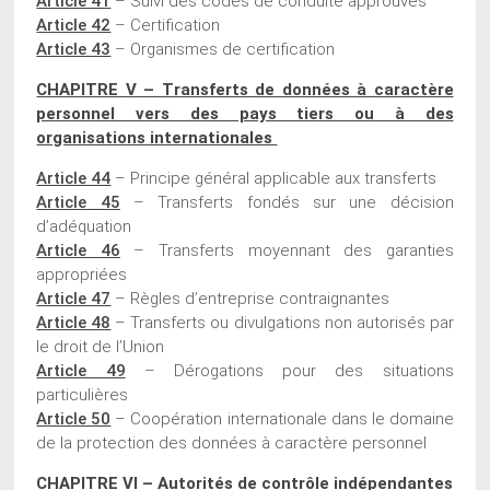
Article 41
– Suivi des codes de conduite approuvés
Article 42
– Certification
Article 43
– Organismes de certification
CHAPITRE V – Transferts de données à caractère
personnel vers des pays tiers ou à des
organisations internationales
Article 44
– Principe général applicable aux transferts
Article 45
– Transferts fondés sur une décision
d’adéquation
Article 46
– Transferts moyennant des garanties
appropriées
Article 47
– Règles d’entreprise contraignantes
Article 48
– Transferts ou divulgations non autorisés par
le droit de l’Union
Article 49
– Dérogations pour des situations
particulières
Article 50
– Coopération internationale dans le domaine
de la protection des données à caractère personnel
CHAPITRE VI – Autorités de contrôle indépendantes