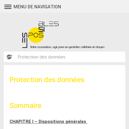
Aller
MENU DE NAVIGATION
au
contenu
Protection des données
Protection des données
Sommaire
CHAPITRE I – Dispositions générales