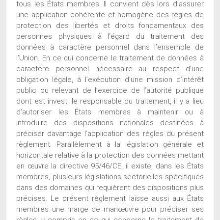
tous les États membres. Il convient dès lors d’assurer
une application cohérente et homogène des règles de
protection des libertés et droits fondamentaux des
personnes physiques à l’égard du traitement des
données à caractère personnel dans l’ensemble de
l’Union. En ce qui concerne le traitement de données à
caractère personnel nécessaire au respect d’une
obligation légale, à l’exécution d’une mission d’intérêt
public ou relevant de l’exercice de l’autorité publique
dont est investi le responsable du traitement, il y a lieu
d’autoriser les États membres à maintenir ou à
introduire des dispositions nationales destinées à
préciser davantage l’application des règles du présent
règlement. Parallèlement à la législation générale et
horizontale relative à la protection des données mettant
en œuvre la directive 95/46/CE, il existe, dans les États
membres, plusieurs législations sectorielles spécifiques
dans des domaines qui requièrent des dispositions plus
précises. Le présent règlement laisse aussi aux États
membres une marge de manœuvre pour préciser ses
règles, y compris en ce qui concerne le traitement de