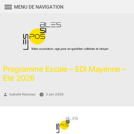
Aller
MENU DE NAVIGATION
au
contenu
Programme Escale – EDI Mayenne –
Eté 2026
Publié
Isabelle Nouveau
3 juin 2026
par