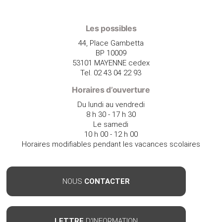
Les possibles
44, Place Gambetta
BP 10009
53101 MAYENNE cedex
Tel. 02 43 04 22 93
Horaires d’ouverture
Du lundi au vendredi
8 h 30 - 17 h 30
Le samedi
10 h 00 - 12 h 00
Horaires modifiables pendant les vacances scolaires
NOUS
CONTACTER
LETTRE
D'INFORMATION