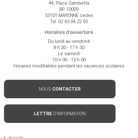
44, Place Gambetta
BP 10009
53101 MAYENNE cedex
Tel. 02 43 04 22 93
Horaires d’ouverture
Du lundi au vendredi
8 h 30 - 17 h 30
Le samedi
10 h 00 - 12 h 00
Horaires modifiables pendant les vacances scolaires
NOUS
CONTACTER
LETTRE
D'INFORMATION
Accueil