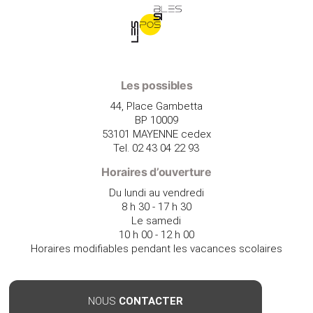
Les possibles
44, Place Gambetta
BP 10009
53101 MAYENNE cedex
Tel. 02 43 04 22 93
Horaires d’ouverture
Du lundi au vendredi
8 h 30 - 17 h 30
Le samedi
10 h 00 - 12 h 00
Horaires modifiables pendant les vacances scolaires
NOUS
CONTACTER