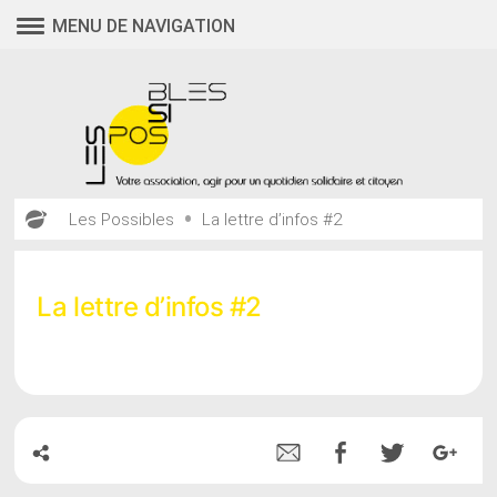
Aller
MENU DE NAVIGATION
au
contenu
•
Les Possibles
La lettre d’infos #2
La lettre d’infos #2