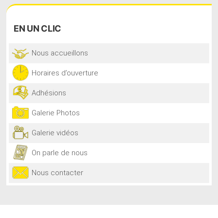
EN
UN CLIC
Nous accueillons
Horaires d’ouverture
Adhésions
Galerie Photos
Galerie vidéos
On parle de nous
Nous contacter