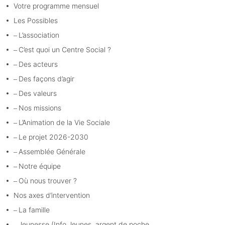
Votre programme mensuel
Les Possibles
L’association
C’est quoi un Centre Social ?
Des acteurs
Des façons d’agir
Des valeurs
Nos missions
L’Animation de la Vie Sociale
Le projet 2026-2030
Assemblée Générale
Notre équipe
Où nous trouver ?
Nos axes d’intervention
La famille
Jeunesse (Info Jeunes, argent de poche,