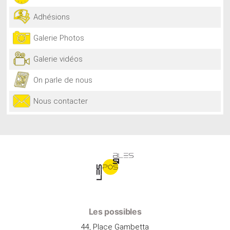
Adhésions
Galerie Photos
Galerie vidéos
On parle de nous
Nous contacter
Les possibles
44, Place Gambetta