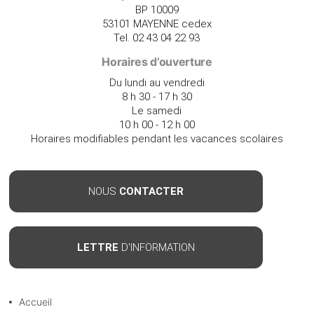
BP 10009
53101 MAYENNE cedex
Tel. 02 43 04 22 93
Horaires d’ouverture
Du lundi au vendredi
8 h 30 - 17 h 30
Le samedi
10 h 00 - 12 h 00
Horaires modifiables pendant les vacances scolaires
NOUS
CONTACTER
LETTRE
D'INFORMATION
Accueil