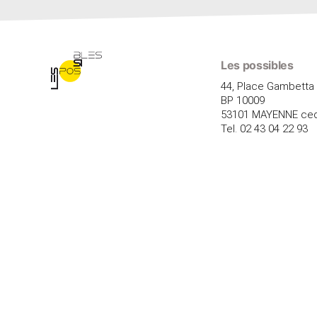
Les possibles
44, Place Gambetta
BP 10009
53101 MAYENNE ce
Tel. 02 43 04 22 93