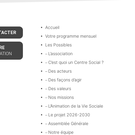
Accueil
TACTER
Votre programme mensuel
Les Possibles
RE
ATION
L’association
C’est quoi un Centre Social ?
Des acteurs
Des façons d’agir
Des valeurs
Nos missions
L’Animation de la Vie Sociale
Le projet 2026-2030
Assemblée Générale
Notre équipe