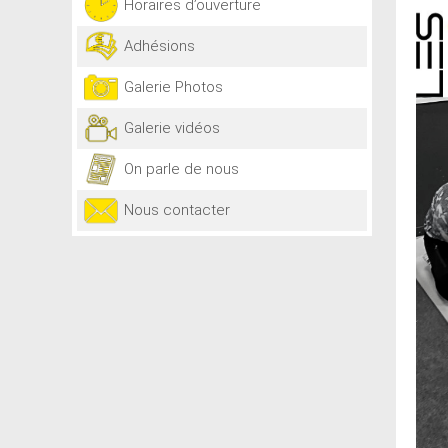
Horaires d’ouverture
Adhésions
Galerie Photos
Galerie vidéos
On parle de nous
Nous contacter