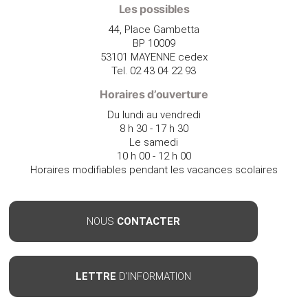
Les possibles
44, Place Gambetta
BP 10009
53101 MAYENNE cedex
Tel. 02 43 04 22 93
Horaires d’ouverture
Du lundi au vendredi
8 h 30 - 17 h 30
Le samedi
10 h 00 - 12 h 00
Horaires modifiables pendant les vacances scolaires
NOUS
CONTACTER
LETTRE
D'INFORMATION