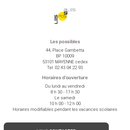
Les possibles
44, Place Gambetta
BP 10009
53101 MAYENNE cedex
Tel. 02 43 04 22 93
Horaires d’ouverture
Du lundi au vendredi
8 h 30 - 17 h 30
Le samedi
10 h 00 - 12 h 00
Horaires modifiables pendant les vacances scolaires