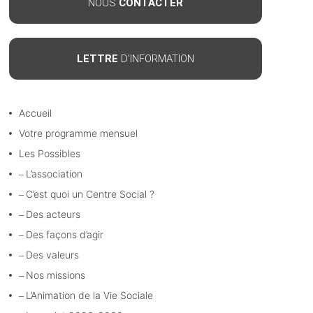
NOUS
CONTACTER
LETTRE
D'INFORMATION
Accueil
Votre programme mensuel
Les Possibles
L’association
C’est quoi un Centre Social ?
Des acteurs
Des façons d’agir
Des valeurs
Nos missions
L’Animation de la Vie Sociale