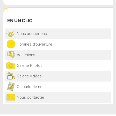
EN
UN CLIC
Nous accueillons
Horaires d’ouverture
Adhésions
Galerie Photos
Galerie vidéos
On parle de nous
Nous contacter