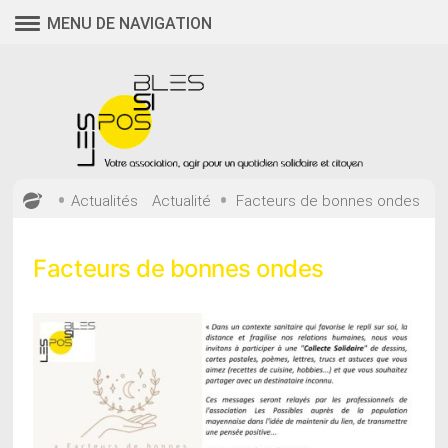
Aller
MENU DE NAVIGATION
au
contenu
•
•
Actualités
Actualité
Facteurs de bonnes ondes
Facteurs de bonnes ondes