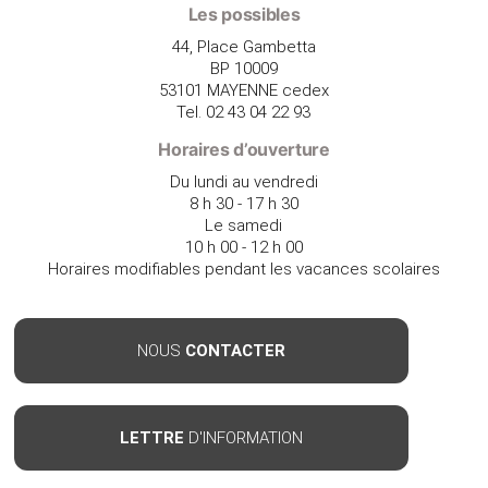
Les possibles
44, Place Gambetta
BP 10009
53101 MAYENNE cedex
Tel. 02 43 04 22 93
Horaires d’ouverture
Du lundi au vendredi
8 h 30 - 17 h 30
Le samedi
10 h 00 - 12 h 00
Horaires modifiables pendant les vacances scolaires
NOUS
CONTACTER
LETTRE
D'INFORMATION