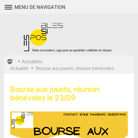
Aller
MENU DE NAVIGATION
au
contenu
•
Actualités
•
Actualité
Bourse aux jouets, réunion bénévoles...
Bourse aux jouets, réunion
bénévoles le 23/09