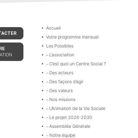
Accueil
TACTER
Votre programme mensuel
Les Possibles
RE
ATION
L’association
C’est quoi un Centre Social ?
Des acteurs
Des façons d’agir
Des valeurs
Nos missions
L’Animation de la Vie Sociale
Le projet 2026-2030
Assemblée Générale
Notre équipe