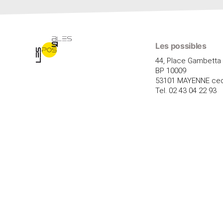
Les possibles
44, Place Gambetta
BP 10009
53101 MAYENNE ce
Tel. 02 43 04 22 93