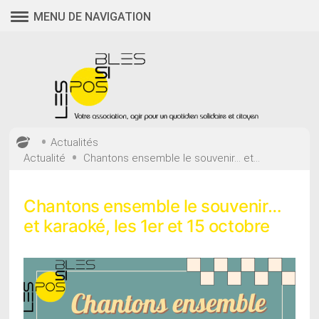
Aller
MENU DE NAVIGATION
au
contenu
•
Actualités
•
Actualité
Chantons ensemble le souvenir… et...
Chantons ensemble le souvenir…
et karaoké, les 1er et 15 octobre