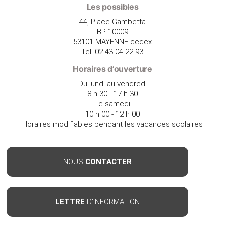
Les possibles
44, Place Gambetta
BP 10009
53101 MAYENNE cedex
Tel. 02 43 04 22 93
Horaires d’ouverture
Du lundi au vendredi
8 h 30 - 17 h 30
Le samedi
10 h 00 - 12 h 00
Horaires modifiables pendant les vacances scolaires
NOUS
CONTACTER
LETTRE
D'INFORMATION