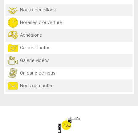
Nous accueillons
Horaires d’ouverture
Adhésions
Galerie Photos
Galerie vidéos
On parle de nous
Nous contacter