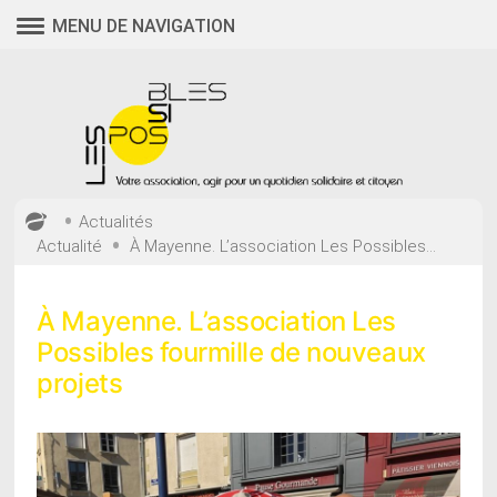
Aller
MENU DE NAVIGATION
au
contenu
•
Actualités
•
Actualité
À Mayenne. L’association Les Possibles...
À Mayenne. L’association Les
Possibles fourmille de nouveaux
projets