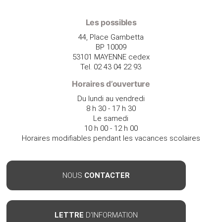
Les possibles
44, Place Gambetta
BP 10009
53101 MAYENNE cedex
Tel. 02 43 04 22 93
Horaires d’ouverture
Du lundi au vendredi
8 h 30 - 17 h 30
Le samedi
10 h 00 - 12 h 00
Horaires modifiables pendant les vacances scolaires
NOUS
CONTACTER
LETTRE
D'INFORMATION