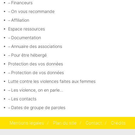
Financeurs
On vous recommande
Affiliation
Espace ressources
Documentation
Annuaire des associations
Pour être hébergé
Protection des vos données
Protection de vos données
Lutte contre les violences faites aux femmes
Les violence, on en parle…
Les contacts
Dates de groupe de paroles
Mentions légales
/
Plan du site
/
Contact
/
Crédits