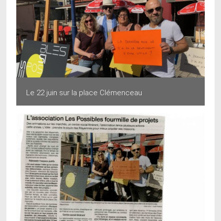
Le 22 juin sur la place Clémenceau