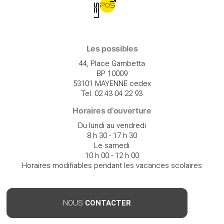
Les possibles
44, Place Gambetta
BP 10009
53101 MAYENNE cedex
Tel. 02 43 04 22 93
Horaires d’ouverture
Du lundi au vendredi
8 h 30 - 17 h 30
Le samedi
10 h 00 - 12 h 00
Horaires modifiables pendant les vacances scolaires
NOUS
CONTACTER